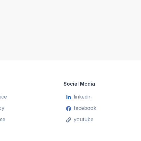
Social Media
ice
linkedin
cy
facebook
se
youtube