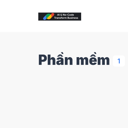
Phần mềm
1