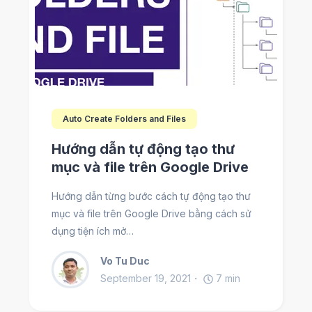
Auto Create Folders and Files
Hướng dẫn tự động tạo thư
mục và file trên Google Drive
Hướng dẫn từng bước cách tự động tạo thư
mục và file trên Google Drive bằng cách sử
dụng tiện ích mở…
Vo Tu Duc
September 19, 2021
7
min