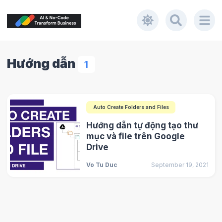
Hướng dẫn
1
Auto Create Folders and Files
Hướng dẫn tự động tạo thư
mục và file trên Google
Drive
Vo Tu Duc
September 19, 2021