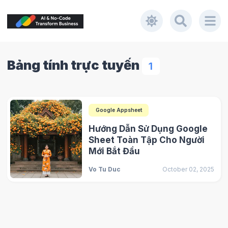
Bảng tính trực tuyến
1
Google Appsheet
Hướng Dẫn Sử Dụng Google
Sheet Toàn Tập Cho Người
Mới Bắt Đầu
Vo Tu Duc
October 02, 2025